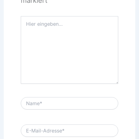
markiert
Hier
eingeben…
Name*
E-
Mail-