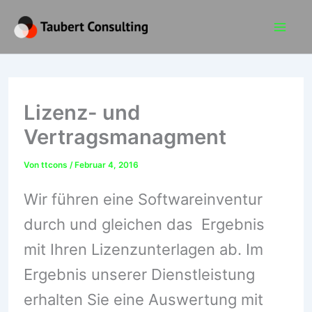
Zum
Mai
Inhalt
Me
springen
Lizenz- und
Vertragsmanagment
Von
ttcons
/
Februar 4, 2016
Wir führen eine Softwareinventur
durch und gleichen das Ergebnis
mit Ihren Lizenzunterlagen ab. Im
Ergebnis unserer Dienstleistung
erhalten Sie eine Auswertung mit